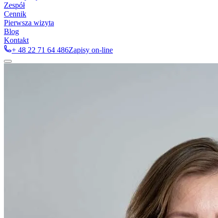
Zespół
Cennik
Pierwsza wizyta
Blog
Kontakt
+ 48 22 71 64 486
Zapisy on-line