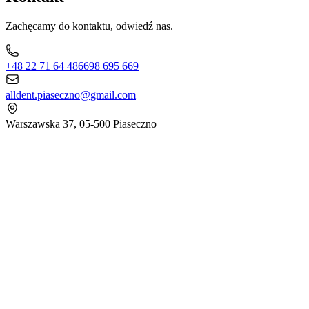
Zachęcamy do kontaktu, odwiedź nas.
+48 22 71 64 486
698 695 669
alldent.piaseczno@gmail.com
Warszawska 37, 05-500 Piaseczno