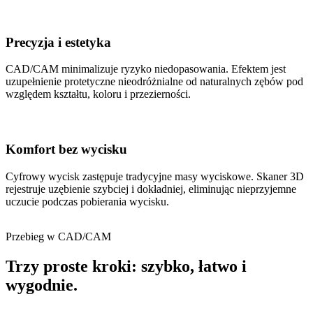
Precyzja i estetyka
CAD/CAM minimalizuje ryzyko niedopasowania. Efektem jest
uzupełnienie protetyczne nieodróżnialne od naturalnych zębów pod
względem kształtu, koloru i przezierności.
Komfort bez wycisku
Cyfrowy wycisk zastępuje tradycyjne masy wyciskowe. Skaner 3D
rejestruje uzębienie szybciej i dokładniej, eliminując nieprzyjemne
uczucie podczas pobierania wycisku.
Przebieg w CAD/CAM
Trzy proste kroki: szybko, łatwo i
wygodnie.