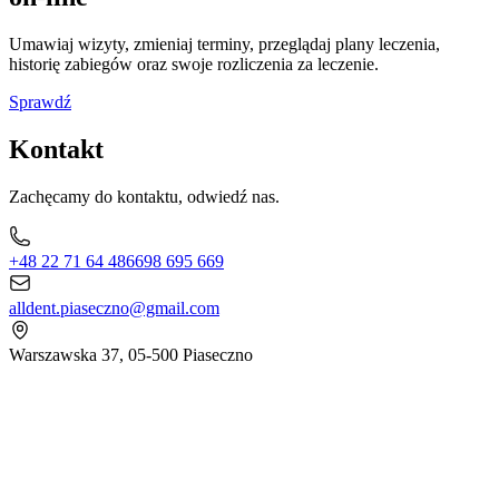
Umawiaj wizyty, zmieniaj terminy, przeglądaj plany leczenia,
historię zabiegów oraz swoje rozliczenia za leczenie.
Sprawdź
Kontakt
Zachęcamy do kontaktu, odwiedź nas.
+48 22 71 64 486
698 695 669
alldent.piaseczno@gmail.com
Warszawska 37, 05-500 Piaseczno