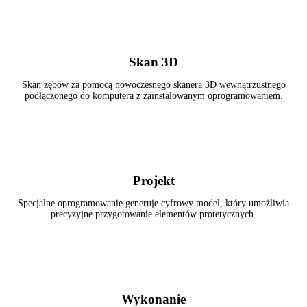
1
Skan 3D
Skan zębów za pomocą nowoczesnego skanera 3D wewnątrzustnego
podłączonego do komputera z zainstalowanym oprogramowaniem.
2
Projekt
Specjalne oprogramowanie generuje cyfrowy model, który umożliwia
precyzyjne przygotowanie elementów protetycznych.
3
Wykonanie