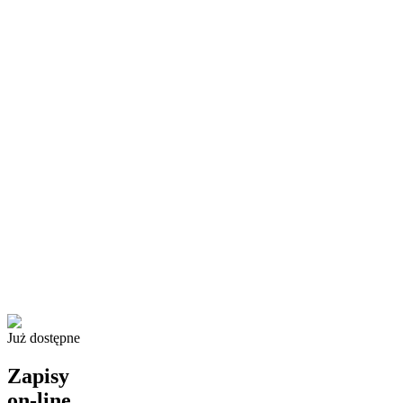
Już dostępne
Zapisy
on-line