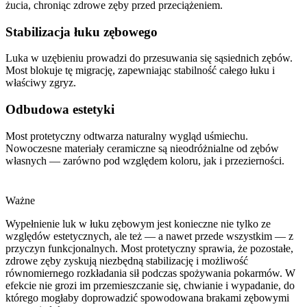
żucia, chroniąc zdrowe zęby przed przeciążeniem.
Stabilizacja łuku zębowego
Luka w uzębieniu prowadzi do przesuwania się sąsiednich zębów.
Most blokuje tę migrację, zapewniając stabilność całego łuku i
właściwy zgryz.
Odbudowa estetyki
Most protetyczny odtwarza naturalny wygląd uśmiechu.
Nowoczesne materiały ceramiczne są nieodróżnialne od zębów
własnych — zarówno pod względem koloru, jak i przezierności.
Ważne
Wypełnienie luk w łuku zębowym jest konieczne nie tylko ze
względów estetycznych, ale też — a nawet przede wszystkim — z
przyczyn funkcjonalnych. Most protetyczny sprawia, że pozostałe,
zdrowe zęby zyskują niezbędną stabilizację i możliwość
równomiernego rozkładania sił podczas spożywania pokarmów. W
efekcie nie grozi im przemieszczanie się, chwianie i wypadanie, do
którego mogłaby doprowadzić spowodowana brakami zębowymi