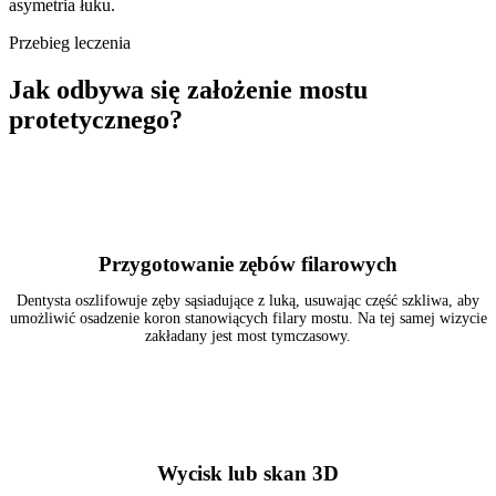
asymetria łuku.
Przebieg leczenia
Jak odbywa się założenie mostu
protetycznego?
1
Przygotowanie zębów filarowych
Dentysta oszlifowuje zęby sąsiadujące z luką, usuwając część szkliwa, aby
umożliwić osadzenie koron stanowiących filary mostu. Na tej samej wizycie
zakładany jest most tymczasowy.
2
Wycisk lub skan 3D