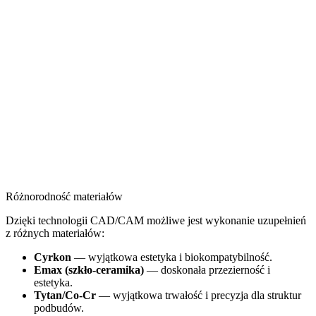
Różnorodność materiałów
Dzięki technologii CAD/CAM możliwe jest wykonanie uzupełnień
z różnych materiałów:
Cyrkon
— wyjątkowa estetyka i biokompatybilność.
Emax (szkło-ceramika)
— doskonała przezierność i
estetyka.
Tytan/Co-Cr
— wyjątkowa trwałość i precyzja dla struktur
podbudów.