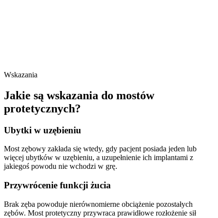
Wskazania
Jakie są wskazania do mostów
protetycznych?
Ubytki w uzębieniu
Most zębowy zakłada się wtedy, gdy pacjent posiada jeden lub
więcej ubytków w uzębieniu, a uzupełnienie ich implantami z
jakiegoś powodu nie wchodzi w grę.
Przywrócenie funkcji żucia
Brak zęba powoduje nierównomierne obciążenie pozostałych
zębów. Most protetyczny przywraca prawidłowe rozłożenie sił