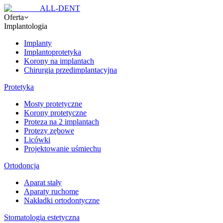
ALL-DENT
Oferta
Implantologia
Implanty
Implantoprotetyka
Korony na implantach
Chirurgia przedimplantacyjna
Protetyka
Mosty protetyczne
Korony protetyczne
Proteza na 2 implantach
Protezy zębowe
Licówki
Projektowanie uśmiechu
Ortodoncja
Aparat stały
Aparaty ruchome
Nakładki ortodontyczne
Stomatologia estetyczna