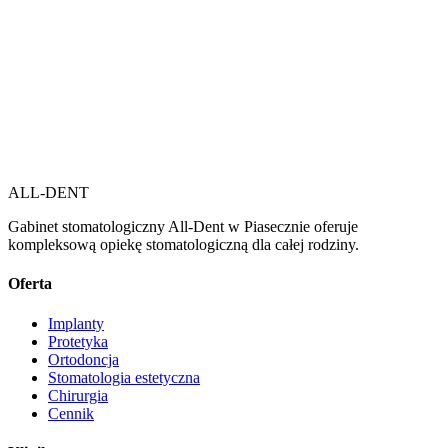
ALL-DENT
Gabinet stomatologiczny All-Dent w Piasecznie oferuje
kompleksową opiekę stomatologiczną dla całej rodziny.
Oferta
Implanty
Protetyka
Ortodoncja
Stomatologia estetyczna
Chirurgia
Cennik