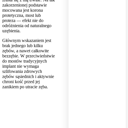
zakorzenionej podstawie
mocowana jest korona
protetyczna, most lub
proteza — efekt nie do
odróżnienia od naturalnego
uzębienia.
Głównym wskazaniem jest
brak jednego lub kilku
zębów, a nawet całkowite
bezzębie. W przeciwieństwie
do mostów tradycyjnych
implant nie wymaga
szlifowania zdrowych
zębów sąsiednich i aktywnie
chroni kość przed jej
zanikiem po utracie zęba.