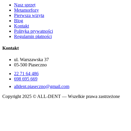
Nasz sprzęt
Metamorfozy
Pierwsza wizyta
Blog
Kontakt
Polityka prywatności
Regulamin płatności
Kontakt
ul. Warszawska 37
05-500 Piaseczno
22 71 64 486
698 695 669
alldent.piaseczno@gmail.com
Copyright 2025 © ALL-DENT — Wszelkie prawa zastrzeżone