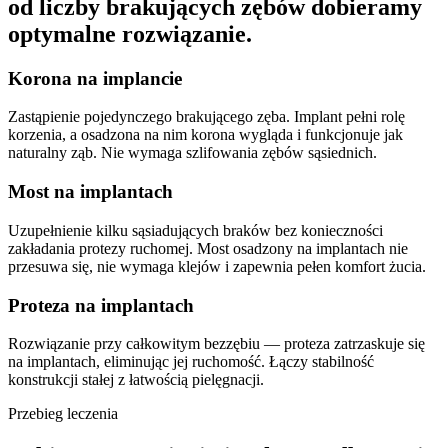
od liczby brakujących zębów dobieramy
optymalne rozwiązanie.
Korona na implancie
Zastąpienie pojedynczego brakującego zęba. Implant pełni rolę
korzenia, a osadzona na nim korona wygląda i funkcjonuje jak
naturalny ząb. Nie wymaga szlifowania zębów sąsiednich.
Most na implantach
Uzupełnienie kilku sąsiadujących braków bez konieczności
zakładania protezy ruchomej. Most osadzony na implantach nie
przesuwa się, nie wymaga klejów i zapewnia pełen komfort żucia.
Proteza na implantach
Rozwiązanie przy całkowitym bezzębiu — proteza zatrzaskuje się
na implantach, eliminując jej ruchomość. Łączy stabilność
konstrukcji stałej z łatwością pielęgnacji.
Przebieg leczenia