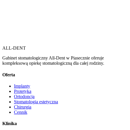
ALL-DENT
Gabinet stomatologiczny All-Dent w Piasecznie oferuje
kompleksową opiekę stomatologiczną dla całej rodziny.
Oferta
Implanty
Protetyka
Ortodoncja
Stomatologia estetyczna
Chirurgia
Cennik
Klinika