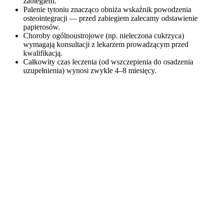
zabiegiem.
Palenie tytoniu znacząco obniża wskaźnik powodzenia
osteointegracji — przed zabiegiem zalecamy odstawienie
papierosów.
Choroby ogólnoustrojowe (np. nieleczona cukrzyca)
wymagają konsultacji z lekarzem prowadzącym przed
kwalifikacją.
Całkowity czas leczenia (od wszczepienia do osadzenia
uzupełnienia) wynosi zwykle 4–8 miesięcy.