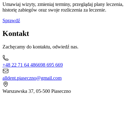
Umawiaj wizyty, zmieniaj terminy, przeglądaj plany leczenia,
historię zabiegów oraz swoje rozliczenia za leczenie.
Sprawdź
Kontakt
Zachęcamy do kontaktu, odwiedź nas.
+48 22 71 64 486
698 695 669
alldent.piaseczno@gmail.com
Warszawska 37, 05-500 Piaseczno