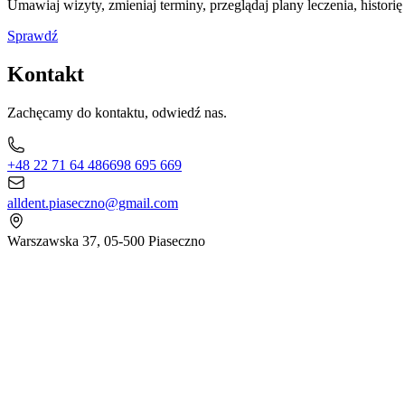
Umawiaj wizyty, zmieniaj terminy, przeglądaj plany leczenia, historię
Sprawdź
Kontakt
Zachęcamy do kontaktu, odwiedź nas.
+48 22 71 64 486
698 695 669
alldent.piaseczno@gmail.com
Warszawska 37, 05-500 Piaseczno