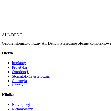
ALL-DENT
Gabinet stomatologiczny All-Dent w Piasecznie oferuje kompleksową 
Oferta
Implanty
Protetyka
Ortodoncja
Stomatologia estetyczna
Chirurgia
Cennik
Klinika
Nasz sprzęt
Metamorfozy