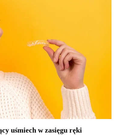
cy uśmiech w zasięgu ręki