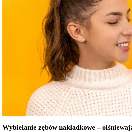
Wybielanie zębów nakładkowe – olśniewają