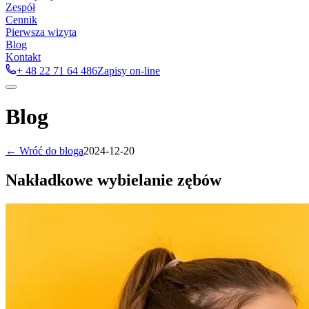
Zespół
Cennik
Pierwsza wizyta
Blog
Kontakt
+ 48 22 71 64 486
Zapisy on-line
Blog
← Wróć do bloga
2024-12-20
Nakładkowe wybielanie zębów