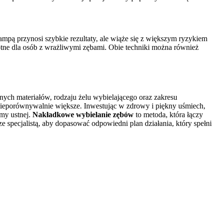
mpą przynosi szybkie rezultaty, ale wiąże się z większym ryzykiem
totne dla osób z wrażliwymi zębami. Obie techniki można również
anych materiałów, rodzaju żelu wybielającego oraz zakresu
 nieporównywalnie większe. Inwestując w zdrowy i piękny uśmiech,
my ustnej.
Nakładkowe wybielanie zębów
to metoda, która łączy
e specjalistą, aby dopasować odpowiedni plan działania, który spełni