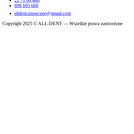
22 71 64 486
698 695 669
alldent.piaseczno@gmail.com
Copyright 2025 © ALL-DENT — Wszelkie prawa zastrzeżone