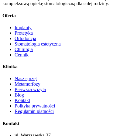
kompleksową opiekę stomatologiczną dla całej rodziny.
Oferta
Implanty
Protetyka
Ortodoncja
Stomatologia estetyczna
Chirurgia
Cennik
Klinika
Nasz sprzęt
Metamorfozy
Pierwsza wizyta
Blog
Kontakt
Polityka prywatności
Regulamin płatności
Kontakt
ul. Warszawska 37