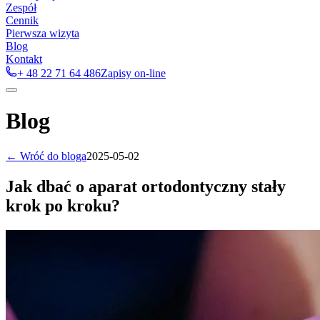
Zespół
Cennik
Pierwsza wizyta
Blog
Kontakt
+ 48 22 71 64 486
Zapisy on-line
Blog
← Wróć do bloga
2025-05-02
Jak dbać o aparat ortodontyczny stały
krok po kroku?