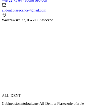
+48 22 71 64 486
698 695 669
alldent.piaseczno@gmail.com
Warszawska 37, 05-500 Piaseczno
ALL-DENT
Gabinet stomatologiczny All-Dent w Piasecznie oferuje