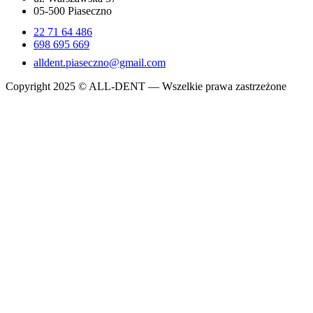
05-500 Piaseczno
22 71 64 486
698 695 669
alldent.piaseczno@gmail.com
Copyright 2025 © ALL-DENT — Wszelkie prawa zastrzeżone