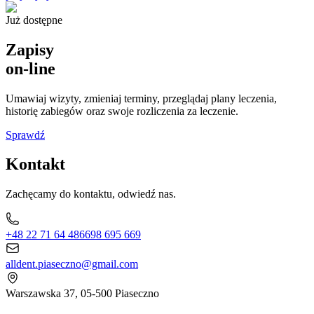
Już dostępne
Zapisy
on-line
Umawiaj wizyty, zmieniaj terminy, przeglądaj plany leczenia,
historię zabiegów oraz swoje rozliczenia za leczenie.
Sprawdź
Kontakt
Zachęcamy do kontaktu, odwiedź nas.
+48 22 71 64 486
698 695 669
alldent.piaseczno@gmail.com
Warszawska 37, 05-500 Piaseczno