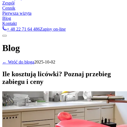
Zespół
Cennik
Pierwsza wizyta
Blog
Kontakt
+ 48 22 71 64 486
Zapisy on-line
Blog
← Wróć do bloga
2025-10-02
Ile kosztują licówki? Poznaj przebieg
zabiegu i ceny