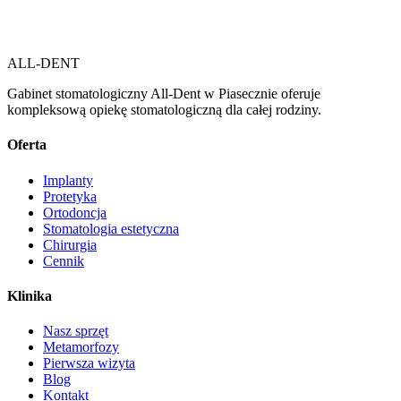
ALL-DENT
Gabinet stomatologiczny All-Dent w Piasecznie oferuje
kompleksową opiekę stomatologiczną dla całej rodziny.
Oferta
Implanty
Protetyka
Ortodoncja
Stomatologia estetyczna
Chirurgia
Cennik
Klinika
Nasz sprzęt
Metamorfozy
Pierwsza wizyta
Blog
Kontakt