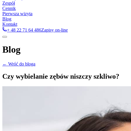
Zespół
Cennik
Pierwsza wizyta
Blog
Kontakt
+ 48 22 71 64 486
Zapisy on-line
Blog
← Wróć do bloga
Czy wybielanie zębów niszczy szkliwo?