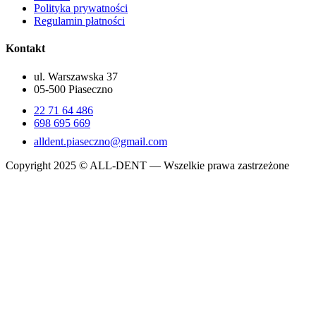
Polityka prywatności
Regulamin płatności
Kontakt
ul. Warszawska 37
05-500 Piaseczno
22 71 64 486
698 695 669
alldent.piaseczno@gmail.com
Copyright 2025 © ALL-DENT — Wszelkie prawa zastrzeżone