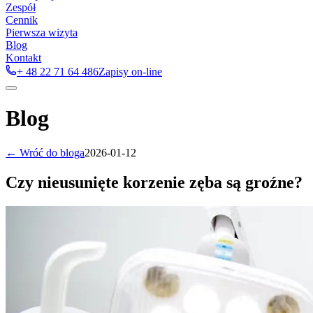
Zespół
Cennik
Pierwsza wizyta
Blog
Kontakt
+ 48 22 71 64 486
Zapisy on-line
Blog
← Wróć do bloga
2026-01-12
Czy nieusunięte korzenie zęba są groźne?