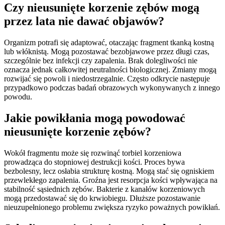
Czy nieusunięte korzenie zębów mogą
przez lata nie dawać objawów?
Organizm potrafi się adaptować, otaczając fragment tkanką kostną
lub włóknistą. Mogą pozostawać bezobjawowe przez długi czas,
szczególnie bez infekcji czy zapalenia. Brak dolegliwości nie
oznacza jednak całkowitej neutralności biologicznej. Zmiany mogą
rozwijać się powoli i niedostrzegalnie. Często odkrycie następuje
przypadkowo podczas badań obrazowych wykonywanych z innego
powodu.
Jakie powikłania mogą powodować
nieusunięte korzenie zębów?
Wokół fragmentu może się rozwinąć torbiel korzeniowa
prowadząca do stopniowej destrukcji kości. Proces bywa
bezbolesny, lecz osłabia strukturę kostną. Mogą stać się ogniskiem
przewlekłego zapalenia. Groźna jest resorpcja kości wpływająca na
stabilność sąsiednich zębów. Bakterie z kanałów korzeniowych
mogą przedostawać się do krwiobiegu. Dłuższe pozostawanie
nieuzupełnionego problemu zwiększa ryzyko poważnych powikłań.