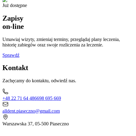
Już dostępne
Zapisy
on-line
Umawiaj wizyty, zmieniaj terminy, przeglądaj plany leczenia,
historię zabiegów oraz swoje rozliczenia za leczenie.
Sprawdź
Kontakt
Zachęcamy do kontaktu, odwiedź nas.
+48 22 71 64 486
698 695 669
alldent.piaseczno@gmail.com
Warszawska 37, 05-500 Piaseczno